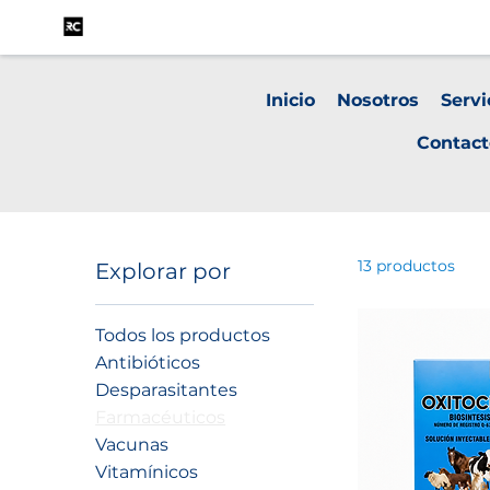
Inicio
Nosotros
Servi
Contact
13 productos
Explorar por
Todos los productos
Antibióticos
Desparasitantes
Farmacéuticos
Vacunas
Vitamínicos