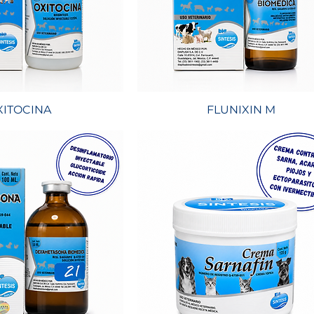
XITOCINA
FLUNIXIN M