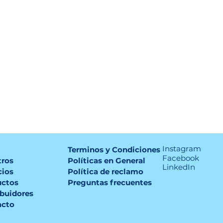
Instagram
o
Terminos y Condiciones
Facebook
tros
Políticas en General
LinkedIn
cios
Política de reclamo
uctos
Preguntas frecuentes
ibuidores
acto