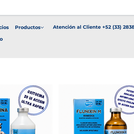
Atención al Cliente +52 (33) 283
cios
Productos
o