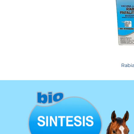
Rabia